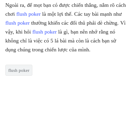
Ngoài ra, để mọt bạn có được chiến thắng, nắm rõ cách
chơi
flush poker
là một lợi thế. Các tay bài mạnh như
flush poker
thường khiến các đối thủ phải dè chừng. Vì
vậy, khi hỏi
flush poker
là gì, bạn nên nhớ rằng nó
không chỉ là việc có 5 lá bài mà còn là cách bạn sử
dụng chúng trong chiến lược của mình.
flush poker