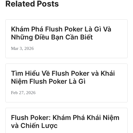
Related Posts
Khám Phá Flush Poker Là Gì Và
Những Điều Bạn Cần Biết
Mar 3, 2026
Tìm Hiểu Về Flush Poker và Khái
Niệm Flush Poker Là Gì
Feb 27, 2026
Flush Poker: Khám Phá Khái Niệm
và Chiến Lược