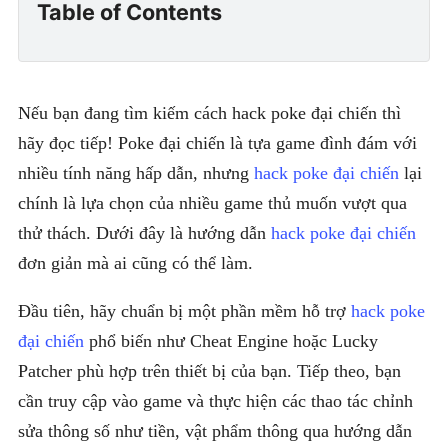
Table of Contents
Nếu bạn đang tìm kiếm cách hack poke đại chiến thì
hãy đọc tiếp! Poke đại chiến là tựa game đình đám với
nhiều tính năng hấp dẫn, nhưng
hack poke đại chiến
lại
chính là lựa chọn của nhiều game thủ muốn vượt qua
thử thách. Dưới đây là hướng dẫn
hack poke đại chiến
đơn giản mà ai cũng có thể làm.
Đầu tiên, hãy chuẩn bị một phần mềm hỗ trợ
hack poke
đại chiến
phổ biến như Cheat Engine hoặc Lucky
Patcher phù hợp trên thiết bị của bạn. Tiếp theo, bạn
cần truy cập vào game và thực hiện các thao tác chỉnh
sửa thông số như tiền, vật phẩm thông qua hướng dẫn