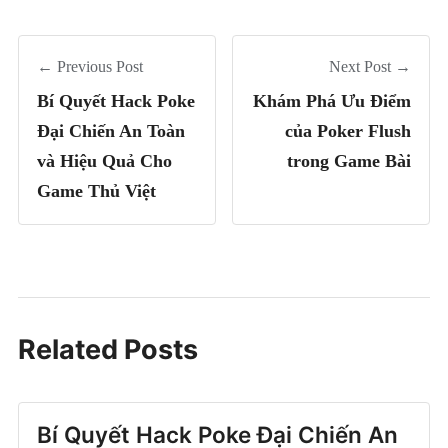
← Previous Post
Next Post →
Bí Quyết Hack Poke
Khám Phá Ưu Điểm
Đại Chiến An Toàn
của Poker Flush
và Hiệu Quả Cho
trong Game Bài
Game Thủ Việt
Related Posts
Bí Quyết Hack Poke Đại Chiến An