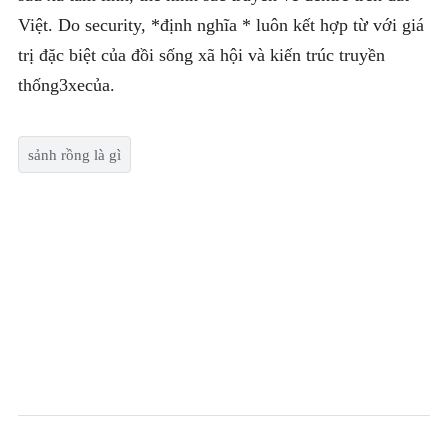
Việt. Do security, *định nghĩa * luôn kết hợp từ với giá
trị đặc biệt của đồi sống xã hội và kiến trúc truyền
thống3xecủa.
sảnh rồng là gì