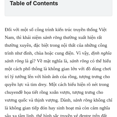
Table of Contents
Đối với một số công trình kiến trúc truyền thống Việt
Nam, thì khái niệm
sảnh rồng
thường xuất hiện rất
thường xuyên, đặc biệt trong nội thất của những công
trình như đình, chùa hoặc cung điện. Vì vậy,
định nghĩa
sảnh rồng
là gì? Về mặt nghĩa là,
sảnh rồng
có thể hiểu
một cách phổ thông là không gian lớn với đồ dùng chơi
trí lý tưởng lên với hình ảnh của rồng, tượng trưng cho
quyền lực và tim drey. Một cách biểu hiện rõ nét trong
chuyenđề họa tiết rồng xoắn vượn, tượng trưng cho
vương quốc và thịnh vượng. Dành,
sảnh rồng
không chỉ
là không gian tiếp đón hay sinh hoạt mà còn cảm nghĩa
sâu xa tâm linh, thể hình sắc truyền vẻ đentre trên đất