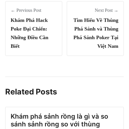
← Previous Post
Next Post →
Khám Phá Hack
Tìm Hiểu Về Thùng
Poke Đại Chiến:
Phá Sảnh và Thùng
Những Điều Cần
Phá Sảnh Poker Tại
Biết
Việt Nam
Related Posts
Khám phá sảnh rồng là gì và so
sánh sảnh rồng so với thùng