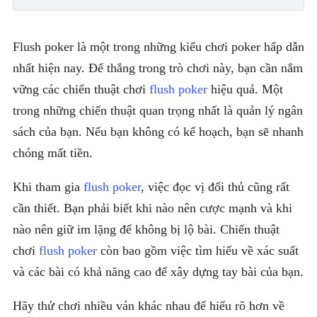
Flush poker là một trong những kiểu chơi poker hấp dẫn
nhất hiện nay. Để thắng trong trò chơi này, bạn cần nắm
vững các chiến thuật chơi
flush poker
hiệu quả. Một
trong những chiến thuật quan trọng nhất là quản lý ngân
sách của bạn. Nếu bạn không có kế hoạch, bạn sẽ nhanh
chóng mất tiền.
Khi tham gia
flush poker
, việc đọc vị đối thủ cũng rất
cần thiết. Bạn phải biết khi nào nên cược mạnh và khi
nào nên giữ im lặng để không bị lộ bài. Chiến thuật
chơi
flush poker
còn bao gồm việc tìm hiểu về xác suất
và các bài có khả năng cao để xây dựng tay bài của bạn.
Hãy thử chơi nhiều ván khác nhau để hiểu rõ hơn về