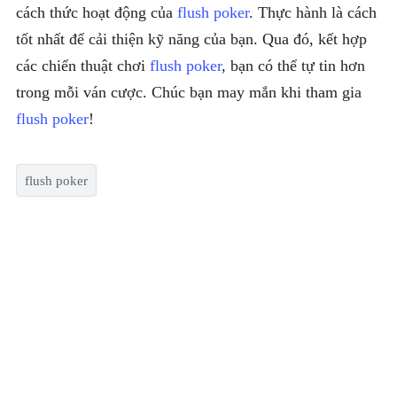
cách thức hoạt động của
flush poker
. Thực hành là cách
tốt nhất để cải thiện kỹ năng của bạn. Qua đó, kết hợp
các chiến thuật chơi
flush poker
, bạn có thể tự tin hơn
trong mỗi ván cược. Chúc bạn may mắn khi tham gia
flush poker
!
flush poker