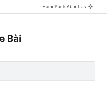
Home
Posts
About Us
e Bài