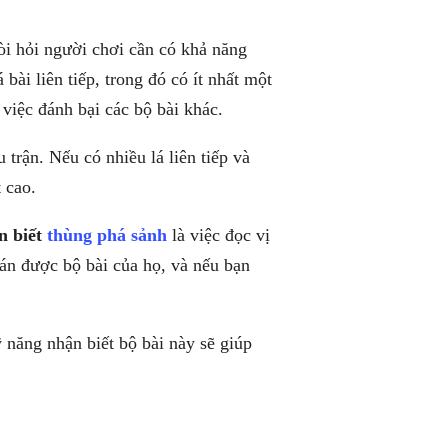
i hỏi người chơi cần có khả năng
ài liên tiếp, trong đó có ít nhất một
 việc đánh bại các bộ bài khác.
 trận. Nếu có nhiều lá liên tiếp và
t cao.
n biết
thùng phá sảnh
là việc đọc vị
oán được bộ bài của họ, và nếu bạn
 năng nhận biết bộ bài này sẽ giúp