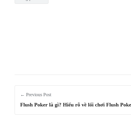
← Previous Post
Flush Poker là gì? Hiểu rõ về lối chơi Flush Pok