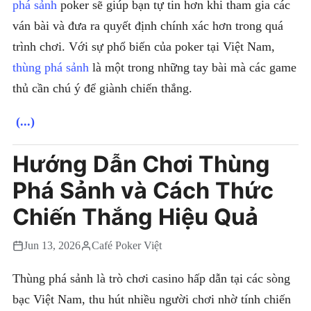
phá sảnh
poker sẽ giúp bạn tự tin hơn khi tham gia các
ván bài và đưa ra quyết định chính xác hơn trong quá
trình chơi. Với sự phổ biến của poker tại Việt Nam,
thùng phá sảnh
là một trong những tay bài mà các game
thủ cần chú ý để giành chiến thắng.
(...)
Hướng Dẫn Chơi Thùng
Phá Sảnh và Cách Thức
Chiến Thắng Hiệu Quả
Jun 13, 2026
Café Poker Việt
Thùng phá sảnh là trò chơi casino hấp dẫn tại các sòng
bạc Việt Nam, thu hút nhiều người chơi nhờ tính chiến