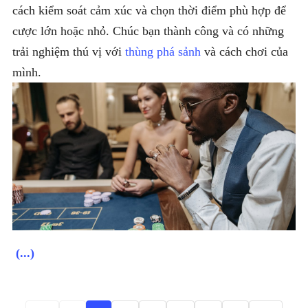
cách kiểm soát cảm xúc và chọn thời điểm phù hợp để
cược lớn hoặc nhỏ. Chúc bạn thành công và có những
trải nghiệm thú vị với
thùng phá sảnh
và cách chơi của
mình.
(...)