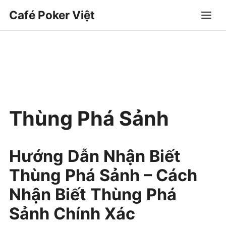
Café Poker Việt
Thùng Phá Sảnh
Hướng Dẫn Nhận Biết
Thùng Phá Sảnh – Cách
Nhận Biết Thùng Phá
Sảnh Chính Xác