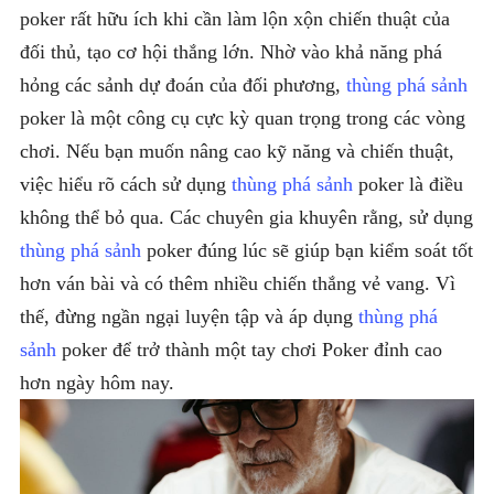
poker rất hữu ích khi cần làm lộn xộn chiến thuật của
đối thủ, tạo cơ hội thắng lớn. Nhờ vào khả năng phá
hỏng các sảnh dự đoán của đối phương,
thùng phá sảnh
poker là một công cụ cực kỳ quan trọng trong các vòng
chơi. Nếu bạn muốn nâng cao kỹ năng và chiến thuật,
việc hiểu rõ cách sử dụng
thùng phá sảnh
poker là điều
không thể bỏ qua. Các chuyên gia khuyên rằng, sử dụng
thùng phá sảnh
poker đúng lúc sẽ giúp bạn kiểm soát tốt
hơn ván bài và có thêm nhiều chiến thắng vẻ vang. Vì
thế, đừng ngần ngại luyện tập và áp dụng
thùng phá
sảnh
poker để trở thành một tay chơi Poker đỉnh cao
hơn ngày hôm nay.