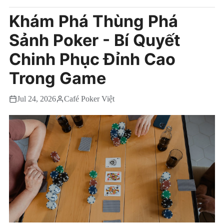
Khám Phá Thùng Phá
Sảnh Poker - Bí Quyết
Chinh Phục Đỉnh Cao
Trong Game
Jul 24, 2026
Café Poker Việt