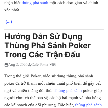
nhận biết
thùng phá sảnh
một cách đơn giản và chính
xác nhất.
(...)
Hướng Dẫn Sử Dụng
Thùng Phá Sảnh Poker
Trong Các Trận Đấu
Aug 2, 2026
Café Poker Việt
Trong thế giới Poker, việc sử dụng thùng phá sảnh
poker đã trở thành một chiến thuật phổ biến để gây bất
ngờ và chiến thắng đối thủ.
Thùng phá sảnh
poker giúp
người chơi có thể bảo vệ các bộ bài mạnh và phá hỏng
các kế hoạch của đối phương. Đặc biệt,
thùng phá sảnh