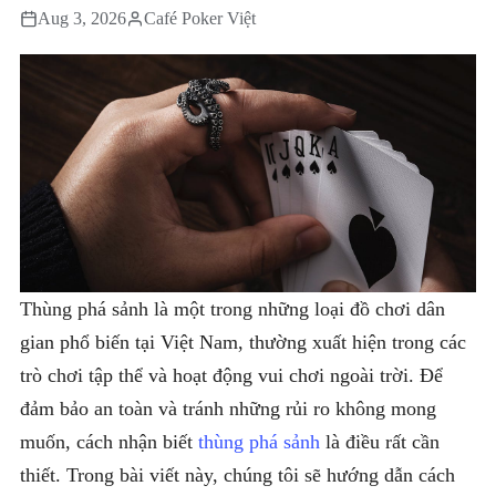
Aug 3, 2026
Café Poker Việt
Thùng phá sảnh là một trong những loại đồ chơi dân
gian phổ biến tại Việt Nam, thường xuất hiện trong các
trò chơi tập thể và hoạt động vui chơi ngoài trời. Để
đảm bảo an toàn và tránh những rủi ro không mong
muốn, cách nhận biết
thùng phá sảnh
là điều rất cần
thiết. Trong bài viết này, chúng tôi sẽ hướng dẫn cách