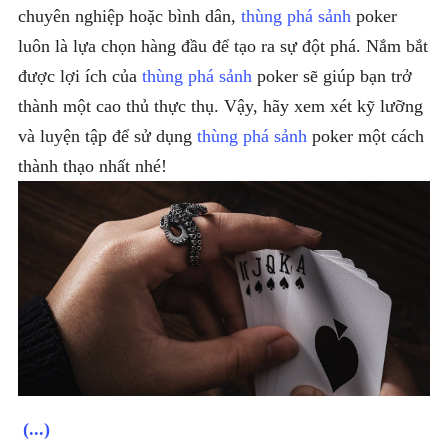
chuyên nghiệp hoặc bình dân,
thùng phá sảnh
poker
luôn là lựa chọn hàng đầu để tạo ra sự đột phá. Nắm bắt
được lợi ích của
thùng phá sảnh
poker sẽ giúp bạn trở
thành một cao thủ thực thụ. Vậy, hãy xem xét kỹ lưỡng
và luyện tập để sử dụng
thùng phá sảnh
poker một cách
thành thạo nhất nhé!
(...)