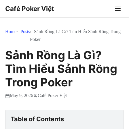
Café Poker Việt
Home
Posts
Sảnh Rồng Là Gì? Tìm Hiểu Sảnh Rồng Trong
Poker
Sảnh Rồng Là Gì?
Tìm Hiểu Sảnh Rồng
Trong Poker
May 9, 2026
Café Poker Việt
Table of Contents