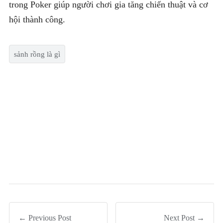
trong Poker giúp người chơi gia tăng chiến thuật và cơ
hội thành công.
sảnh rồng là gì
← Previous Post
Next Post →