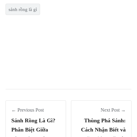
sảnh rồng là gì
← Previous Post
Next Post →
Sảnh Rồng Là Gì?
Thùng Phá Sảnh:
Phân Biệt Giữa
Cách Nhận Biết và