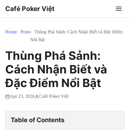
Café Poker Việt
Home
Posts
Thùng Phá Sảnh: Cách Nhận Biết và Đặc Điểm
Nổi Bật
Thùng Phá Sảnh:
Cách Nhận Biết và
Đặc Điểm Nổi Bật
Apr 23, 2026
Café Poker Việt
Table of Contents