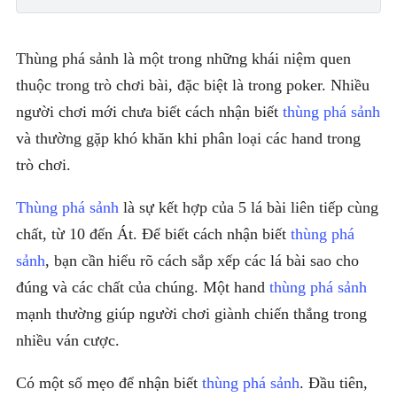
Thùng phá sảnh là một trong những khái niệm quen
thuộc trong trò chơi bài, đặc biệt là trong poker. Nhiều
người chơi mới chưa biết cách nhận biết
thùng phá sảnh
và thường gặp khó khăn khi phân loại các hand trong
trò chơi.
Thùng phá sảnh
là sự kết hợp của 5 lá bài liên tiếp cùng
chất, từ 10 đến Át. Để biết cách nhận biết
thùng phá
sảnh
, bạn cần hiểu rõ cách sắp xếp các lá bài sao cho
đúng và các chất của chúng. Một hand
thùng phá sảnh
mạnh thường giúp người chơi giành chiến thắng trong
nhiều ván cược.
Có một số mẹo để nhận biết
thùng phá sảnh
. Đầu tiên,