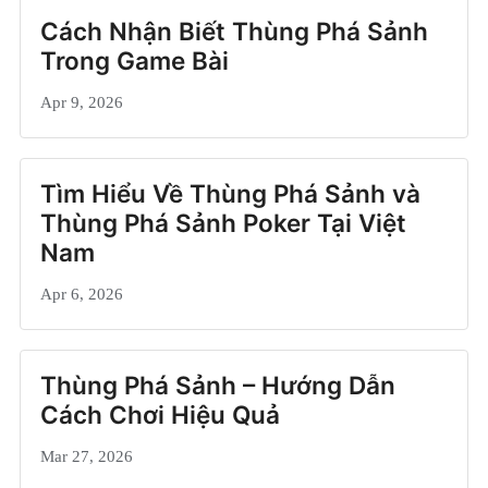
Cách Nhận Biết Thùng Phá Sảnh
Trong Game Bài
Apr 9, 2026
Tìm Hiểu Về Thùng Phá Sảnh và
Thùng Phá Sảnh Poker Tại Việt
Nam
Apr 6, 2026
Thùng Phá Sảnh – Hướng Dẫn
Cách Chơi Hiệu Quả
Mar 27, 2026