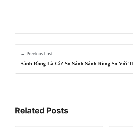
← Previous Post
Sảnh Rồng Là Gì? So Sánh Sảnh Rồng So Với T
Related Posts