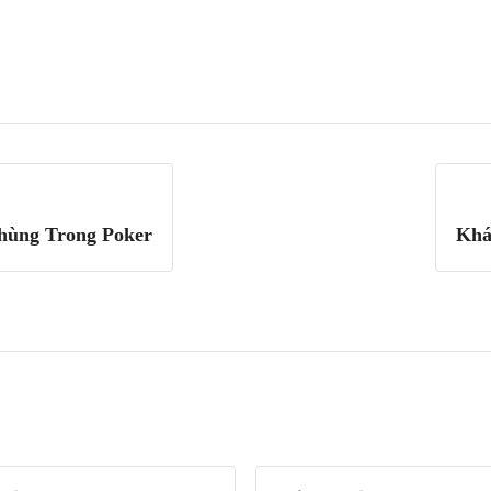
hùng Trong Poker
Khá