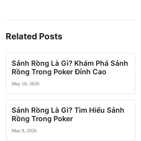
Related Posts
Sảnh Rồng Là Gì? Khám Phá Sảnh
Rồng Trong Poker Đỉnh Cao
May 10, 2026
Sảnh Rồng Là Gì? Tìm Hiểu Sảnh
Rồng Trong Poker
May 9, 2026