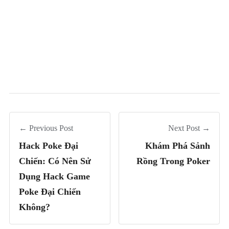
← Previous Post
Next Post →
Hack Poke Đại
Khám Phá Sảnh
Chiến: Có Nên Sử
Rồng Trong Poker
Dụng Hack Game
Poke Đại Chiến
Không?