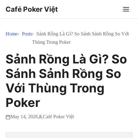
Café Poker Việt
Home
Posts
Sảnh Rồng Là Gì? So Sánh Sảnh Rồng So Với
Thùng Trong Poker
Sảnh Rồng Là Gì? So
Sánh Sảnh Rồng So
Với Thùng Trong
Poker
May 14, 2026
Café Poker Việt