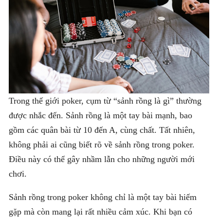
Trong thế giới poker, cụm từ “sảnh rồng là gì” thường
được nhắc đến. Sảnh rồng là một tay bài mạnh, bao
gồm các quân bài từ 10 đến A, cùng chất. Tất nhiên,
không phải ai cũng biết rõ về sảnh rồng trong poker.
Điều này có thể gây nhầm lẫn cho những người mới
chơi.
Sảnh rồng trong poker không chỉ là một tay bài hiếm
gặp mà còn mang lại rất nhiều cảm xúc. Khi bạn có