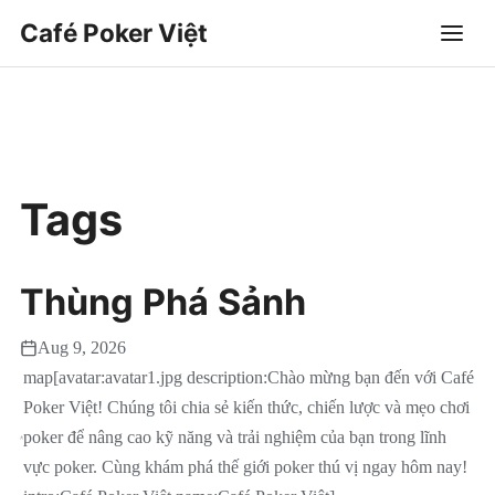
Café Poker Việt
Tags
Thùng Phá Sảnh
Aug 9, 2026
map[avatar:avatar1.jpg description:Chào mừng bạn đến với Café
Poker Việt! Chúng tôi chia sẻ kiến thức, chiến lược và mẹo chơi
poker để nâng cao kỹ năng và trải nghiệm của bạn trong lĩnh
vực poker. Cùng khám phá thế giới poker thú vị ngay hôm nay!