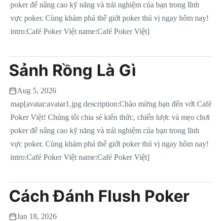
poker để nâng cao kỹ năng và trải nghiệm của bạn trong lĩnh
vực poker. Cùng khám phá thế giới poker thú vị ngay hôm nay!
intro:Café Poker Việt name:Café Poker Việt]
Sảnh Rồng Là Gì
Aug 5, 2026
map[avatar:avatar1.jpg description:Chào mừng bạn đến với Café
Poker Việt! Chúng tôi chia sẻ kiến thức, chiến lược và mẹo chơi
poker để nâng cao kỹ năng và trải nghiệm của bạn trong lĩnh
vực poker. Cùng khám phá thế giới poker thú vị ngay hôm nay!
intro:Café Poker Việt name:Café Poker Việt]
Cách Đánh Flush Poker
Jan 18, 2026